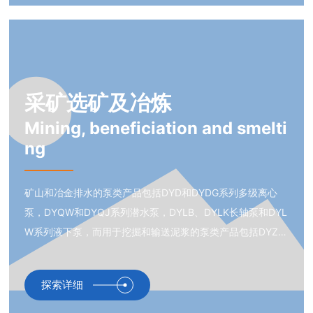
采矿选矿及冶炼
Mining, beneficiation and smelti
ng
矿山和冶金排水的泵类产品包括DYD和DYDG系列多级离心
泵，DYQW和DYQJ系列潜水泵，DYLB、DYLK长轴泵和DYL
W系列液下泵，而用于挖掘和输送泥浆的泵类产品包括DYZJ
系列、DY(L)P系列等。
探索详细