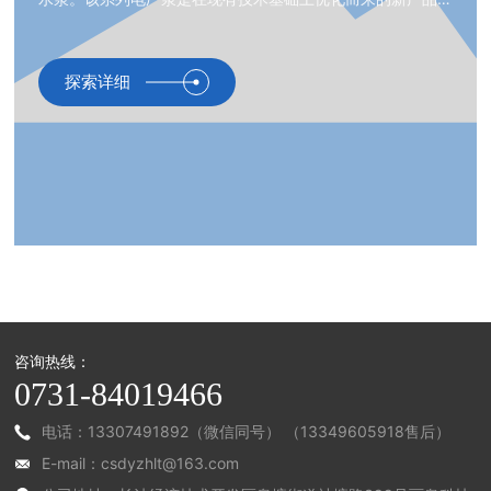
具有高效可靠地特点，适用于老电厂改造以及新建电厂的使
用。
探索详细
咨询热线：
0731-84019466
电话：13307491892（微信同号） （13349605918售后）
E-mail：csdyzhlt@163.com