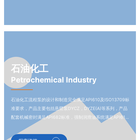
石油化工
Petrochemical Industry
石油化工流程泵的设计和制造完全满足API610及ISO13709标
准要求，产品主要包括悬臂泵DYCZ，DYZE(A)等系列，产品
配套机械密封满足API682标准，强制润滑油系统满足API614
标准。产品适用于输送高温、低温、高压、易燃易爆和有毒的
介质。